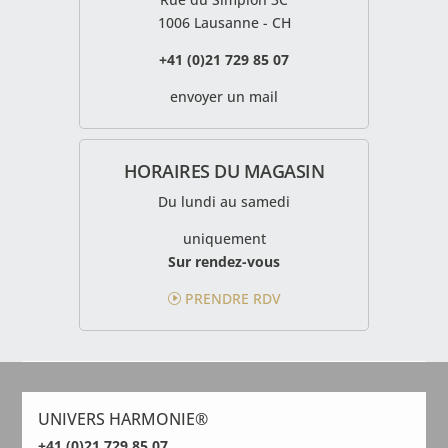
1006 Lausanne - CH
+41 (0)21 729 85 07
envoyer un mail
HORAIRES DU MAGASIN
Du lundi au samedi
uniquement
Sur rendez-vous
PRENDRE RDV
UNIVERS
HARMONIE®
+41 (0)21 729 85 07