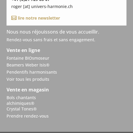
roger [at] univers-harmonie.ch
lire notre newsletter
Nous nous réjouissons
de vous accueillir.
Rendez-vous sans frais
et sans engagement.
Vente en ligne
Fontaine BIOsmoseur
Beamers Weber Isis®
Pendentifs harmonisants
Voir tous les produits
Vente en magasin
Bols chantants
alchimiques®
Crystal Tones®
Prendre rendez-vous