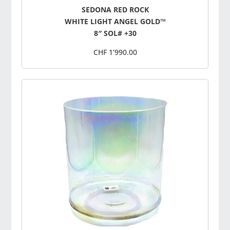
SEDONA RED ROCK
WHITE LIGHT ANGEL GOLD™
8″ SOL# +30
CHF 1’990.00