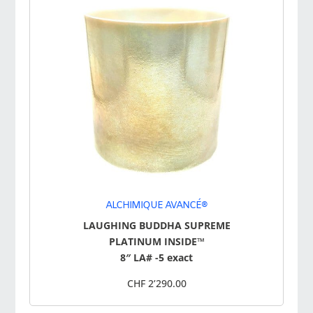
ALCHIMIQUE AVANCÉ®
LAUGHING BUDDHA SUPREME
PLATINUM INSIDE™
8″ LA# -5 exact
CHF 2’290.00