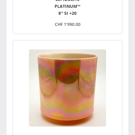
PLATINUM™
8″ SI +20
CHF 1’990.00