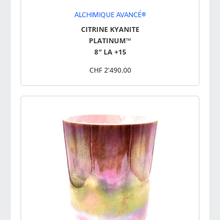
ALCHIMIQUE AVANCÉ®
CITRINE KYANITE
PLATINUM™
8″ LA +15
CHF 2’490.00