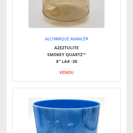
ALCHIMIQUE AVANCÉ®
AZEZTULITE
SMOKEY QUARTZ™
8″ LA# -30
VENDU