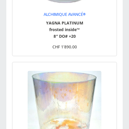
ALCHIMIQUE AVANCÉ®
YAGNA PLATINUM
frosted inside™
8″ DO# +20
CHF 1’890.00