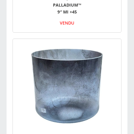
PALLADIUM™
9″ MI +45
VENDU