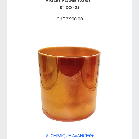
VIOLET FLAME AURA™
8″ DO -25
CHF 2’990.00
ALCHIMIQUE AVANCÉ®®