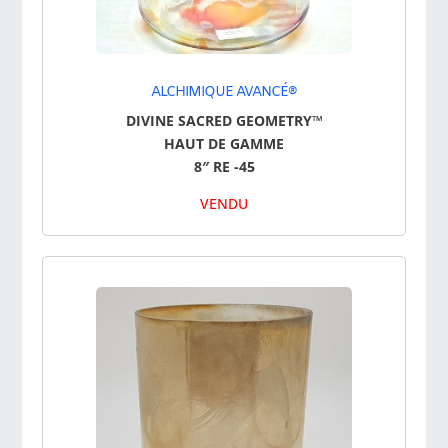
ALCHIMIQUE AVANCÉ®
DIVINE SACRED GEOMETRY™
HAUT DE GAMME
8″ RE -45
VENDU