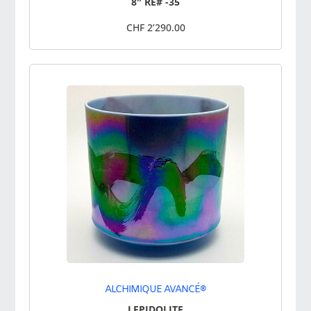
8″ RE# -35
CHF 2’290.00
ALCHIMIQUE AVANCÉ®
LEPIDOLITE