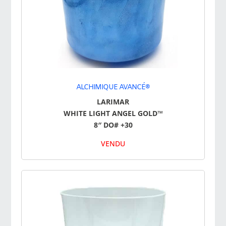
ALCHIMIQUE AVANCÉ®
LARIMAR
WHITE LIGHT ANGEL GOLD™
8″ DO# +30
VENDU