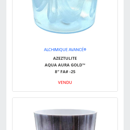
ALCHIMIQUE AVANCÉ®
AZEZTULITE
AQUA AURA GOLD™
8″ FA# -25
VENDU