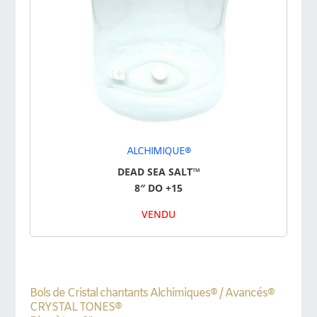
ALCHIMIQUE®
DEAD SEA SALT
™
8″ DO +15
VENDU
Bols de Cristal chantants Alchimiques® / Avancés®
CRYSTAL TONES®