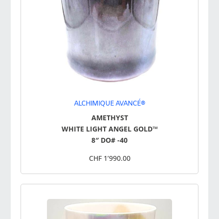
ALCHIMIQUE AVANCÉ®
AMETHYST
WHITE LIGHT ANGEL GOLD™
8″ DO# -40
CHF 1’990.00