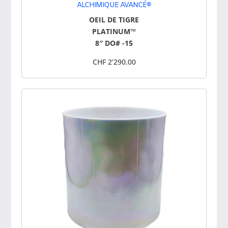
ALCHIMIQUE AVANCÉ®
OEIL DE TIGRE
PLATINUM™
8″ DO# -15
CHF 2’290.00