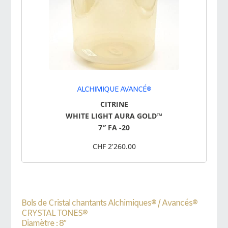
ALCHIMIQUE AVANCÉ®
CITRINE
WHITE LIGHT AURA GOLD™
7″ FA -20
CHF 2’260.00
Bols de Cristal chantants Alchimiques® / Avancés®
CRYSTAL TONES®
Diamètre : 8″