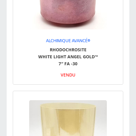
Alchimiques® ici …
ALCHIMIQUE AVANCÉ®
RHODOCHROSITE
WHITE LIGHT ANGEL GOLD™
7″ FA -30
VENDU