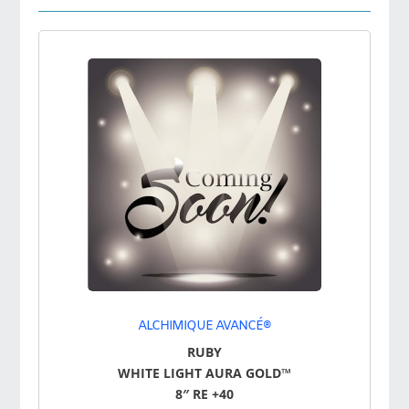
ALCHIMIQUE AVANCÉ®
RUBY
WHITE LIGHT AURA GOLD™
8″ RE +40