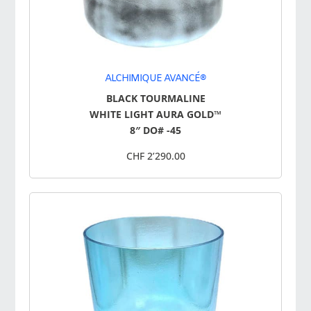
ALCHIMIQUE AVANCÉ®
BLACK TOURMALINE
WHITE LIGHT AURA GOLD™
8″ DO# -45
CHF 2’290.00