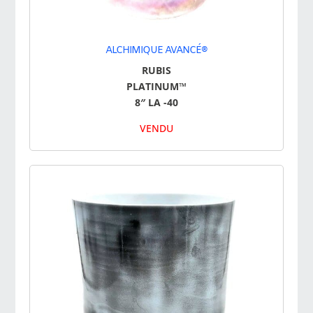
ALCHIMIQUE AVANCÉ®
RUBIS
PLATINUM™
8″ LA -40
VENDU