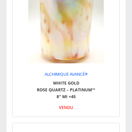
ALCHIMIQUE AVANCÉ®
WHITE GOLD
ROSE QUARTZ – PLATINUM™
8″ MI +45
VENDU